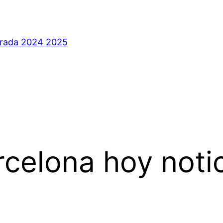
orada 2024 2025
rcelona hoy noti