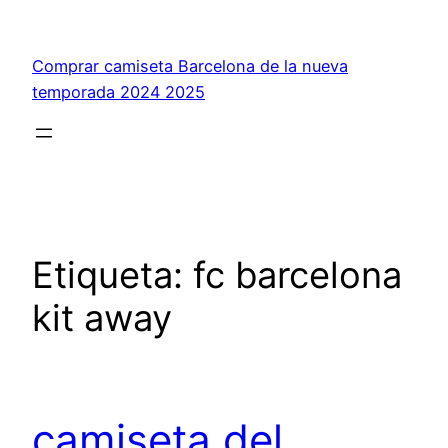
Saltar
al
Comprar camiseta Barcelona de la nueva
contenido
temporada 2024 2025
Etiqueta:
fc barcelona
kit away
camiseta del