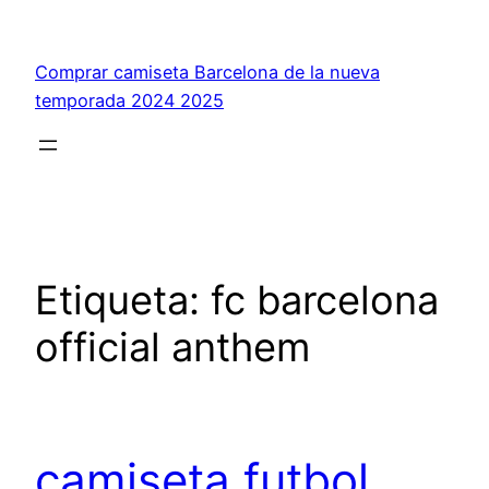
Saltar
al
Comprar camiseta Barcelona de la nueva
contenido
temporada 2024 2025
Etiqueta:
fc barcelona
official anthem
camiseta futbol