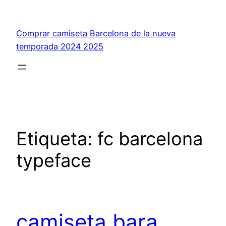
Saltar
al
Comprar camiseta Barcelona de la nueva
contenido
temporada 2024 2025
Etiqueta:
fc barcelona
typeface
camiseta bara