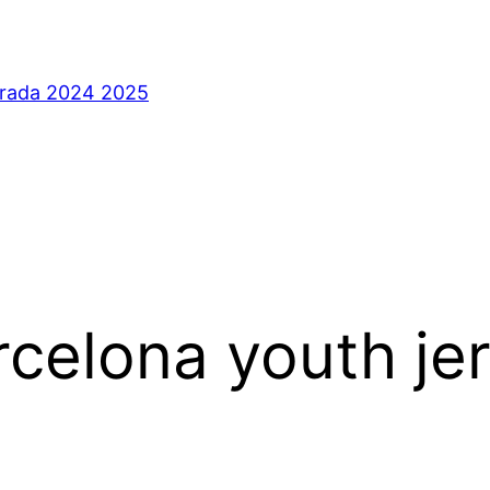
orada 2024 2025
rcelona youth je