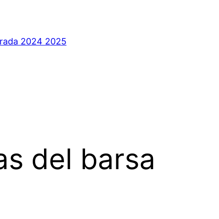
orada 2024 2025
s del barsa