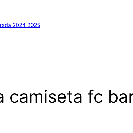
orada 2024 2025
 camiseta fc ba