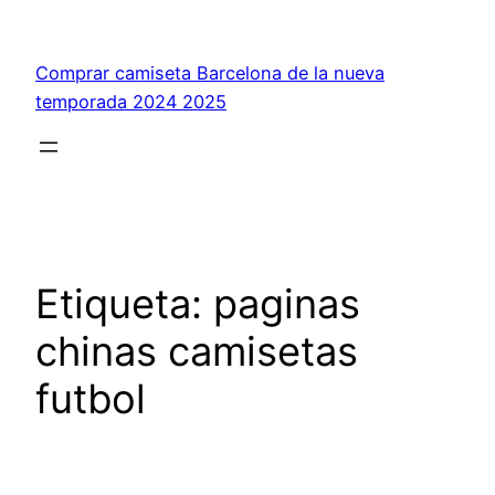
Saltar
al
Comprar camiseta Barcelona de la nueva
contenido
temporada 2024 2025
Etiqueta:
paginas
chinas camisetas
futbol