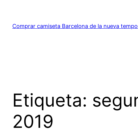
Saltar
al
contenido
Comprar camiseta Barcelona de la nueva temp
Etiqueta:
segun
2019