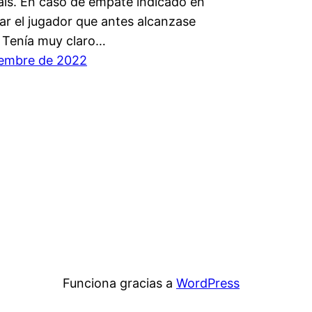
aís. En caso de empate indicado en
ar el jugador que antes alcanzase
R. Tenía muy claro…
iembre de 2022
Funciona gracias a
WordPress