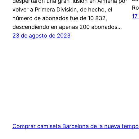
despertaron una gran ilusión en Almería por
Ro
volver a Primera División, de hecho, el
17
número de abonados fue de 10 832,
descendiendo en apenas 200 abonados…
23 de agosto de 2023
Comprar camiseta Barcelona de la nueva temp