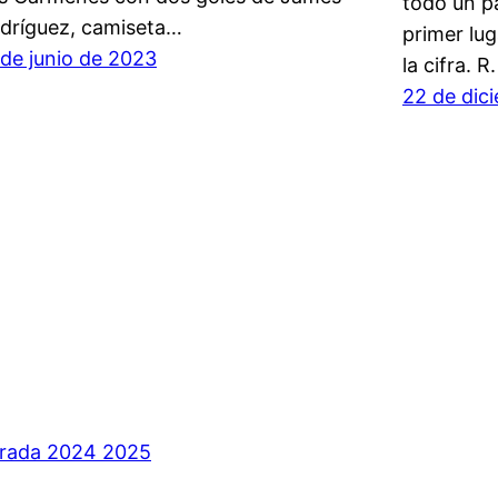
todo un p
dríguez, camiseta…
primer lug
 de junio de 2023
la cifra. 
22 de dic
orada 2024 2025