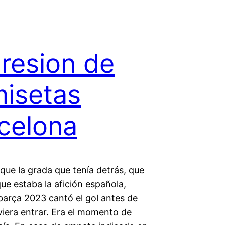
resion de
isetas
celona
que la grada que tenía detrás, que
que estaba la afición española,
barça 2023 cantó el gol antes de
viera entrar. Era el momento de