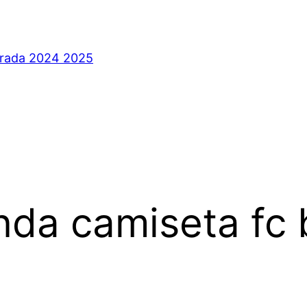
orada 2024 2025
da camiseta fc 