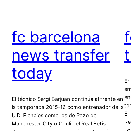
fc barcelona
news transfer
today
En
em
en
El técnico Sergi Barjuan continúa al frente en
te
la temporada 2015-16 como entrenador de la
En
U.D. Fichajes como los de Pozo del
Re
Manchester City o Chuli del Real Betis
Lo