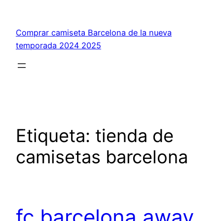
Saltar
al
Comprar camiseta Barcelona de la nueva
contenido
temporada 2024 2025
Etiqueta:
tienda de
camisetas barcelona
fc barcelona away