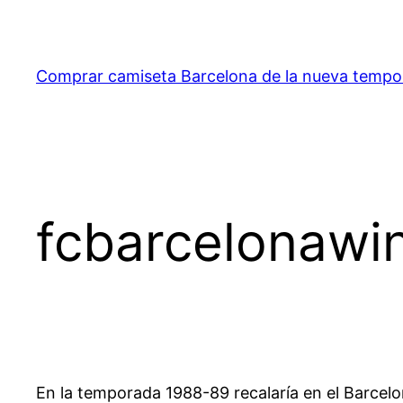
Saltar
al
contenido
Comprar camiseta Barcelona de la nueva temp
fcbarcelonawi
En la temporada 1988-89 recalaría en el Barcel