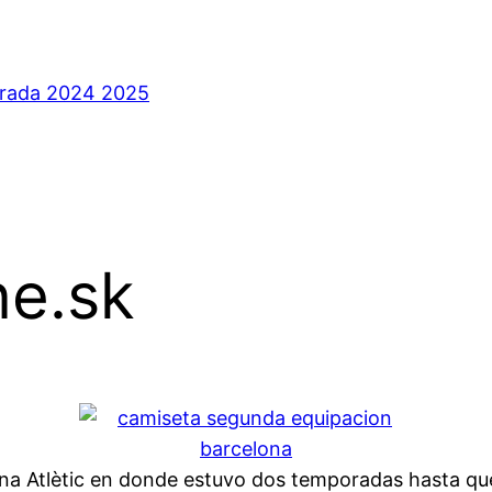
orada 2024 2025
ne.sk
ona Atlètic en donde estuvo dos temporadas hasta qu