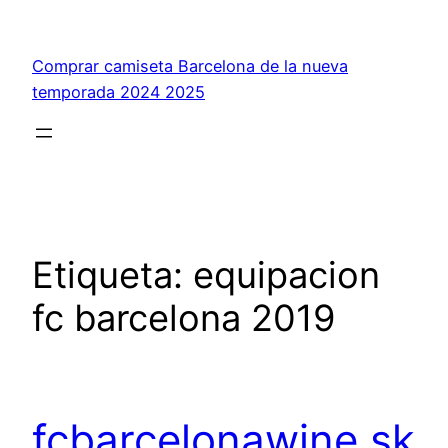
Saltar
al
Comprar camiseta Barcelona de la nueva
contenido
temporada 2024 2025
Etiqueta:
equipacion
fc barcelona 2019
fcbarcelonawine.sk