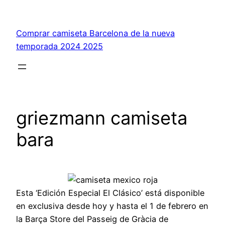
Saltar
al
Comprar camiseta Barcelona de la nueva
contenido
temporada 2024 2025
griezmann camiseta
bara
Esta ‘Edición Especial El Clásico’ está disponible
en exclusiva desde hoy y hasta el 1 de febrero en
la Barça Store del Passeig de Gràcia de