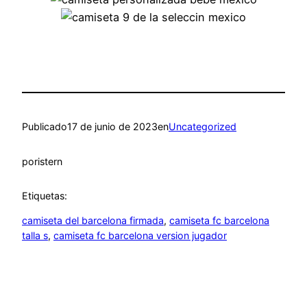
Publicado
17 de junio de 2023
en
Uncategorized
por
istern
Etiquetas:
camiseta del barcelona firmada
, 
camiseta fc barcelona
talla s
, 
camiseta fc barcelona version jugador