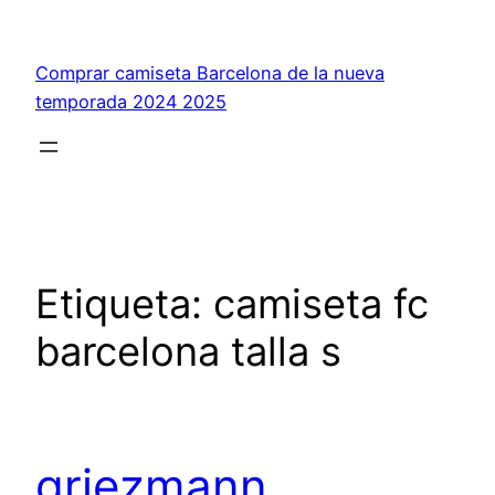
Saltar
al
Comprar camiseta Barcelona de la nueva
contenido
temporada 2024 2025
Etiqueta:
camiseta fc
barcelona talla s
griezmann